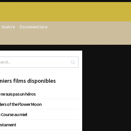
Guerre
Documentaire
niers films disponibles
 ne suis pas un héros
llers of the Flower Moon
 Course au miel
estament