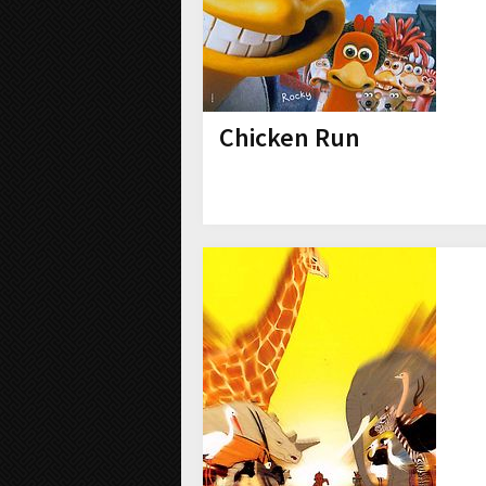
Chicken Run