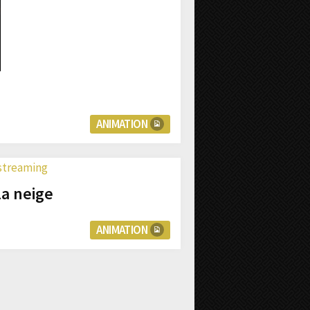
ANIMATION
la neige
ANIMATION