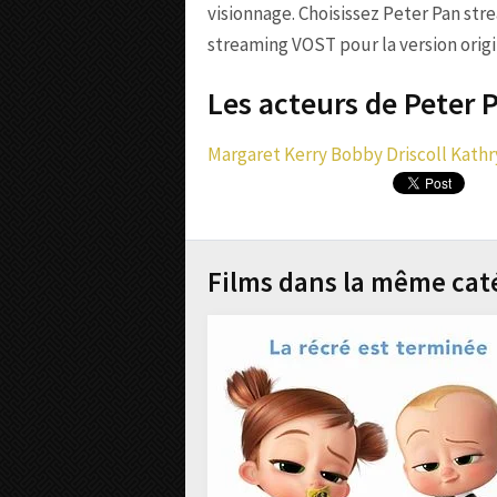
visionnage. Choisissez Peter Pan str
streaming VOST pour la version origin
Les acteurs de Peter P
Margaret Kerry
Bobby Driscoll
Kath
Films dans la même cat