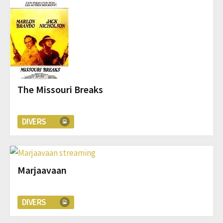
The Missouri Breaks
DIVERS
Marjaavaan
DIVERS