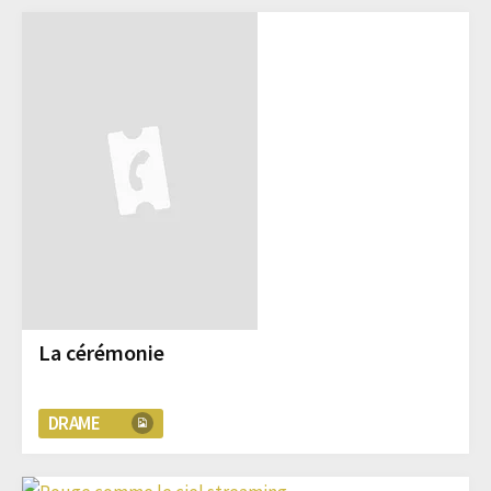
La cérémonie
DRAME