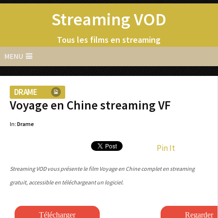
Streaming VOD
Tous les films en streaming
MENU
DRAME
Voyage en Chine streaming VF
In:
Drame
Pin It
Streaming VOD vous présente le film Voyage en Chine complet en streaming
gratuit, accessible en téléchargeant un logiciel.