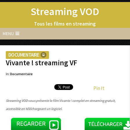
Streaming VOD
Tous les films en streaming
MENU
DOCUMENTAIRE
Vivante ! streaming VF
In:
Documentaire
Pin It
Streaming VOD vous présente le film Vivante ! complet en streaming gratuit,
accessible en téléchargeant un logiciel.