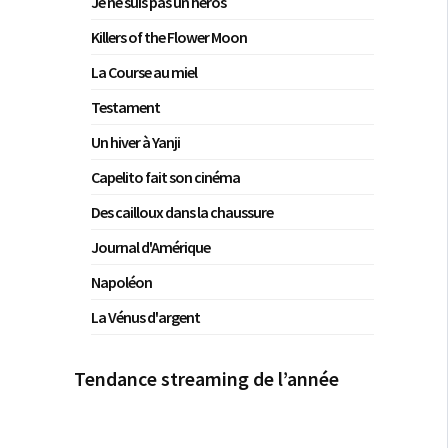
Je ne suis pas un héros
Killers of the Flower Moon
La Course au miel
Testament
Un hiver à Yanji
Capelito fait son cinéma
Des cailloux dans la chaussure
Journal d'Amérique
Napoléon
La Vénus d'argent
Tendance streaming de l’année