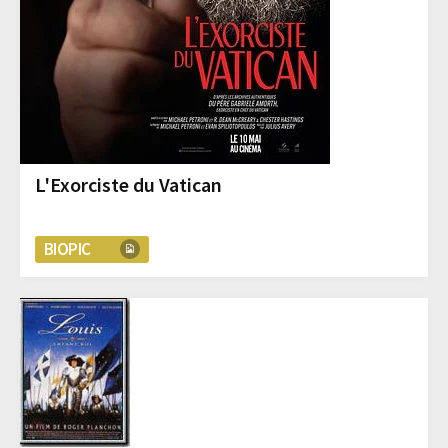
L'Exorciste du Vatican
BIOPIC