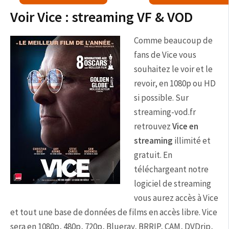
Voir Vice : streaming VF & VOD
Comme beaucoup de
fans de Vice vous
souhaitez le voir et le
revoir, en 1080p ou HD
si possible. Sur
streaming-vod.fr
retrouvez
Vice en
streaming
illimité et
gratuit. En
téléchargeant notre
logiciel de streaming
vous aurez accès à Vice
et tout une base de données de films en accès libre. Vice
sera en 1080p, 480p, 720p, Blueray, BRRIP, CAM, DVDrip,