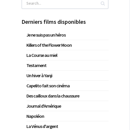
Derniers films disponibles
Je ne suis pas un héros
Killers of the Flower Moon
La Course au miel
Testament
Un hiver à Yanji
Capelito fait son cinéma
Des cailloux dans la chaussure
Journal d'Amérique
Napoléon
La Vénus d'argent