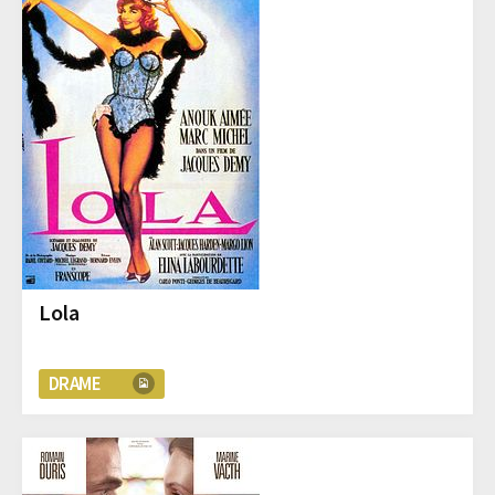
Lola
DRAME