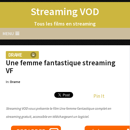
Streaming VOD
Tous les films en streaming
MENU
DRAME
Une femme fantastique streaming
VF
In:
Drame
Pin It
Streaming VOD vous présente le film Une femme fantastique complet en
streaming gratuit, accessible en téléchargeant un logiciel.