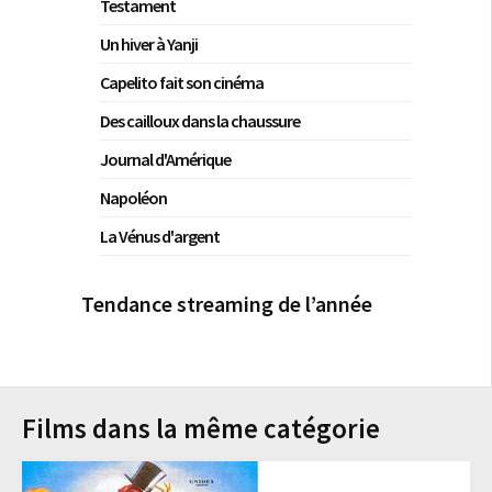
Testament
Un hiver à Yanji
Capelito fait son cinéma
Des cailloux dans la chaussure
Journal d'Amérique
Napoléon
La Vénus d'argent
Tendance streaming de l’année
Films dans la même catégorie