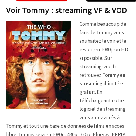
Voir Tommy : streaming VF & VOD
Comme beaucoup de
fans de Tommy vous
souhaitez le voir et le
revoir, en 1080p ou HD
si possible. Sur
streaming-vod.fr
retrouvez
Tommy en
streaming
illimité et
gratuit. En
téléchargeant notre
logiciel de streaming
vous aurez accès à
Tommy et tout une base de données de films en accès
libre. Tommy sera en 1080p, 480p, 720p, Blueray, BRRIP,