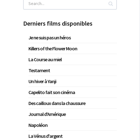
Derniers films disponibles
Je ne suis pas un héros
Killers of the Flower Moon
La Course au miel
Testament
Un hiver à Yanji
Capelito fait son cinéma
Des cailloux dans la chaussure
Journal d'Amérique
Napoléon
La Vénus d'argent