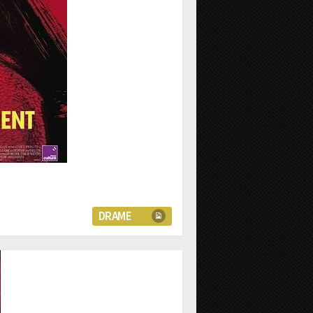
DRAME