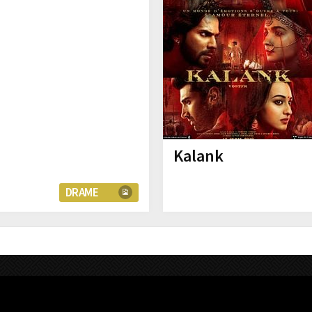
Kalank
DRAME