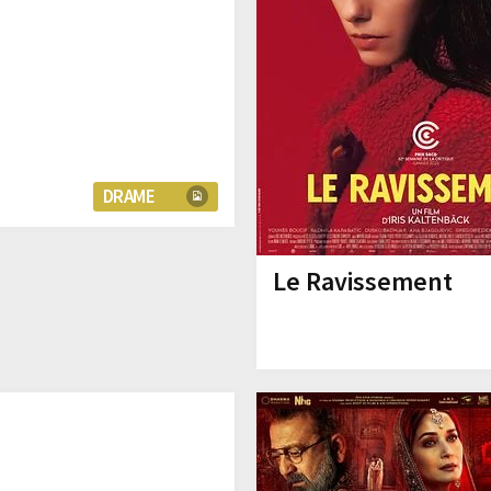
DRAME
Le Ravissement