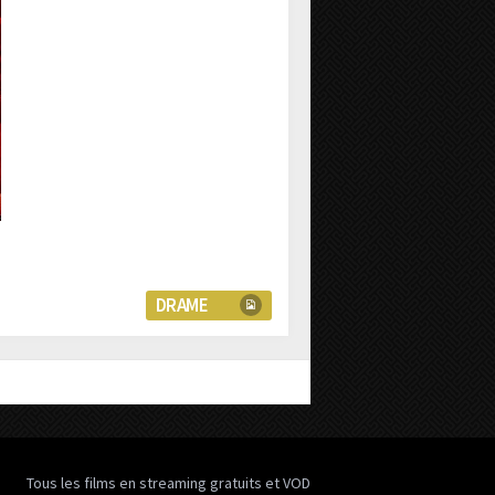
DRAME
Tous les films en streaming gratuits et VOD