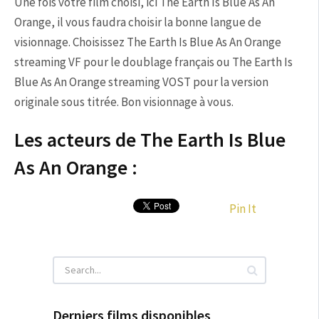
Une fois votre film choisi, ici The Earth Is Blue As An
Orange, il vous faudra choisir la bonne langue de
visionnage. Choisissez The Earth Is Blue As An Orange
streaming VF pour le doublage français ou The Earth Is
Blue As An Orange streaming VOST pour la version
originale sous titrée. Bon visionnage à vous.
Les acteurs de The Earth Is Blue
As An Orange :
Pin It
Derniers films disponibles