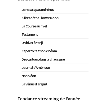
Je ne suis pas un héros
Killers of the Flower Moon
La Course au miel
Testament
Un hiver à Yanji
Capelito fait son cinéma
Des cailloux dans la chaussure
Journal d'Amérique
Napoléon
La Vénus d'argent
Tendance streaming de l’année