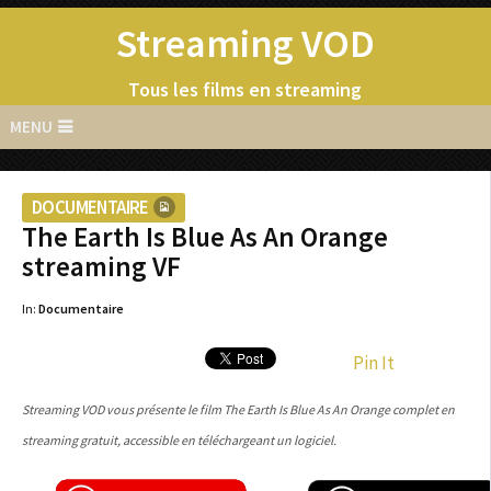
Streaming VOD
Tous les films en streaming
MENU
DOCUMENTAIRE
The Earth Is Blue As An Orange
streaming VF
In:
Documentaire
Pin It
Streaming VOD vous présente le film The Earth Is Blue As An Orange complet en
streaming gratuit, accessible en téléchargeant un logiciel.