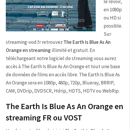
le revoir,
en 1080p
ou HD si
possible.
Sur
streaming-vod.fr retrouvez
The Earth Is Blue As An
Orange en streaming
illimité et gratuit. En
téléchargeant notre logiciel de streaming vous aurez
accès à The Earth Is Blue As An Orange et tout une base
de données de films en accès libre. The Earth Is Blue As
An Orange sera en 1080p, 480p, 720p, Blueray, BRRIP,
CAM, DVDrip, DVDSCR, Hdrip, HDTS, HDTV ou WebRip.
The Earth Is Blue As An Orange en
streaming FR ou VOST