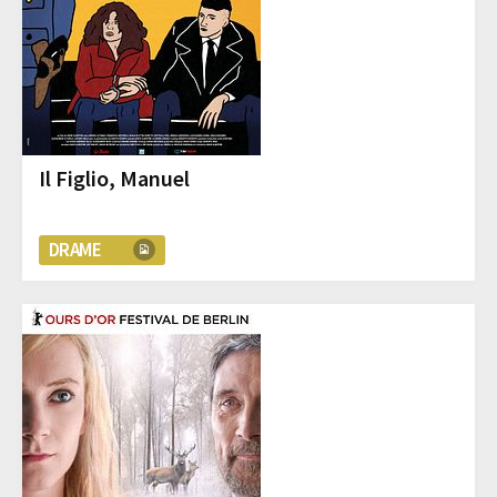
Il Figlio, Manuel
DRAME