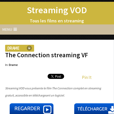
Streaming VOD
Tous les films en streaming
MENU
DRAME
The Connection streaming VF
In:
Drame
Pin It
Streaming VOD vous présente le film The Connection complet en streaming
gratuit, accessible en téléchargeant un logiciel.