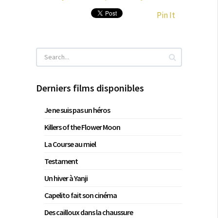
Pin It
Derniers films disponibles
Je ne suis pas un héros
Killers of the Flower Moon
La Course au miel
Testament
Un hiver à Yanji
Capelito fait son cinéma
Des cailloux dans la chaussure