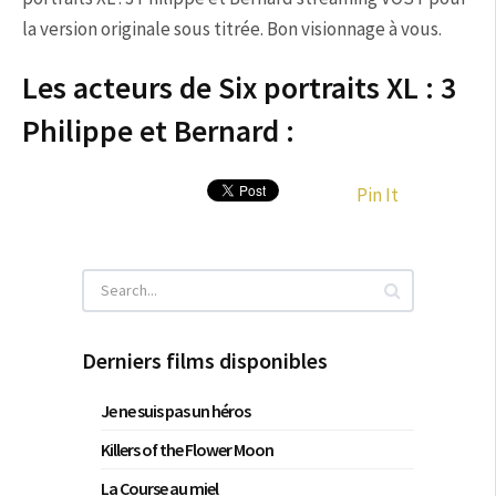
la version originale sous titrée. Bon visionnage à vous.
Les acteurs de Six portraits XL : 3
Philippe et Bernard :
Pin It
Derniers films disponibles
Je ne suis pas un héros
Killers of the Flower Moon
La Course au miel