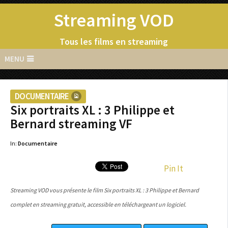
Streaming VOD
Tous les films en streaming
MENU
DOCUMENTAIRE
Six portraits XL : 3 Philippe et
Bernard streaming VF
In:
Documentaire
Pin It
Streaming VOD vous présente le film Six portraits XL : 3 Philippe et Bernard
complet en streaming gratuit, accessible en téléchargeant un logiciel.