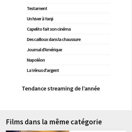
Testament
Un hiver à Yanji
Capelito fait son cinéma
Des cailloux dans la chaussure
Journal d'Amérique
Napoléon
La Vénus d'argent
Tendance streaming de l’année
Films dans la même catégorie