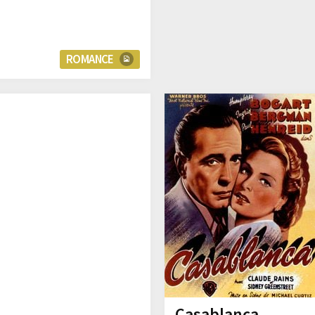
ROMANCE
Casablanca