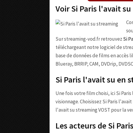
Voir Si Paris l'avait s
Com
sou
Sur streaming-vod.fr retrouvez
Si P
téléchargeant notre logiciel de strea
base de données de films en accès libr
Blueray, BRRIP, CAM, DVDrip, DVDS
Si Paris l'avait su en
Une fois votre film choisi, ici Si Pari
visionnage. Choisissez Si Paris l'avai
l'avait su streaming VOST pour la ver
Les acteurs de Si Paris