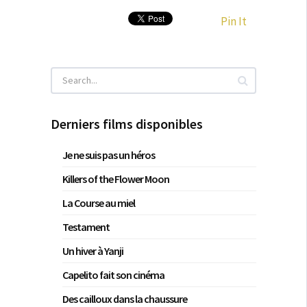
Pin It
Derniers films disponibles
Je ne suis pas un héros
Killers of the Flower Moon
La Course au miel
Testament
Un hiver à Yanji
Capelito fait son cinéma
Des cailloux dans la chaussure