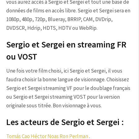
vous aurez accès à Sergio et Sergei et tout une base de
données de films en accès libre. Sergio et Sergei sera en
1080p, 480p, 720p, Blueray, BRRIP, CAM, DVDrip,
DVDSCR, Hdrip, HDTS, HDTV ou WebRip.
Sergio et Sergei en streaming FR
ou VOST
Une fois votre film choisi, ici Sergio et Sergei, il vous
faudra choisir la bonne langue de visionnage. Choisissez
Sergio et Sergei streaming VF pour le doublage français
ou Sergio et Sergei streaming VOST pour la version
originale sous titrée. Bon visionnage à vous.
Les acteurs de Sergio et Sergei :
Tomás Cao
Héctor Noas
Ron Perlman
.