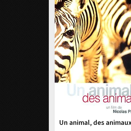
Un animal, des animau