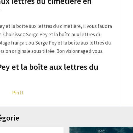
aux lettres du cimetière en
T
Pey et la boîte aux lettres du cimetière, il vous faudra
. Choisissez Serge Pey et la boîte aux lettres du
age français ou Serge Pey et la boîte aux lettres du
sion originale sous titrée. Bon visionnage à vous.
ey et la boîte aux lettres du
Pin It
égorie