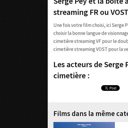
Serge Pey et la boîte 
streaming FR ou VOS
Une fois votre film choisi, ici Serge 
choisir la bonne langue de visionnage
cimetière streaming VF pour le doubl
cimetière streaming VOST pour la ver
Les acteurs de Serge P
cimetière :
Films dans la même cat