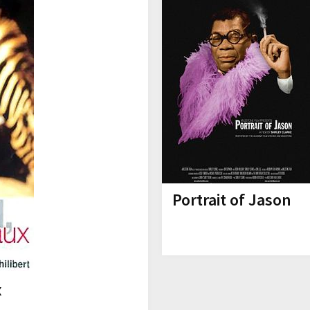
Portrait of Jason
x