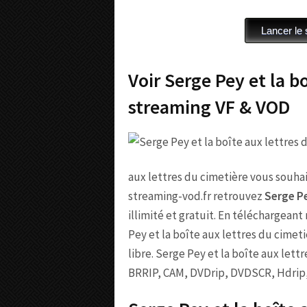
Voir Serge Pey et la bo
streaming VF & VOD
aux lettres du cimetière vous souhait
streaming-vod.fr retrouvez
Serge Pe
illimité et gratuit. En téléchargeant
Pey et la boîte aux lettres du cimet
libre. Serge Pey et la boîte aux lett
BRRIP, CAM, DVDrip, DVDSCR, Hdri