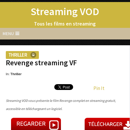
Streaming VOD
Tous les films en streaming
MENU
THRILLER
Revenge streaming VF
In:
Thriller
Pin It
Streaming VOD vous présente le film Revenge complet en streaming gratuit,
accessible en téléchargeant un logiciel.