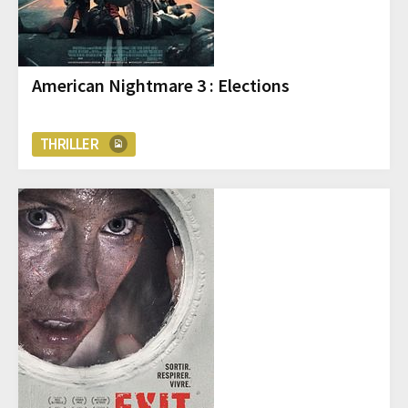
American Nightmare 3 : Elections
THRILLER