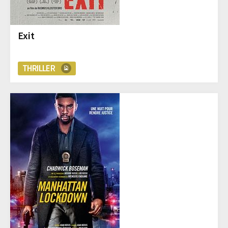
Exit
THRILLER