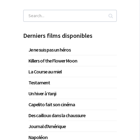
Derniers films disponibles
Je ne suis pas un héros
Killers of the Flower Moon
La Course au miel
Testament
Un hiver à Yanji
Capelito fait son cinéma
Des cailloux dans la chaussure
Journal d'Amérique
Napoléon