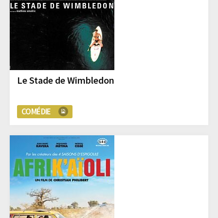
Le Stade de Wimbledon
COMÉDIE