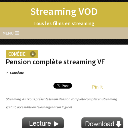
Streaming VOD
Tous les films en streaming
MENU
COMÉDIE
Pension complète streaming VF
In:
Comédie
Pin It
Streaming VOD vous présente le film Pension complète complet en streaming
gratuit, accessible en téléchargeant un logiciel.