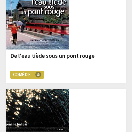
De l'eau tiède sous un pont rouge
COMÉDIE