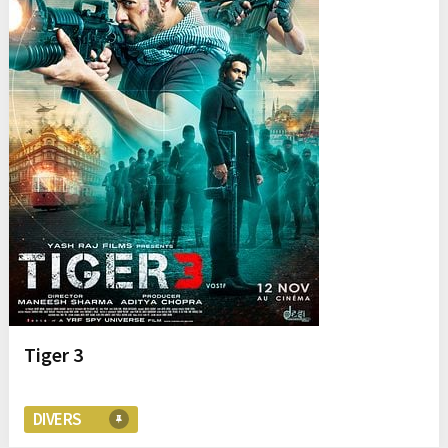
Tiger 3
DIVERS