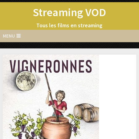
Streaming VOD
Tous les films en streaming
MENU