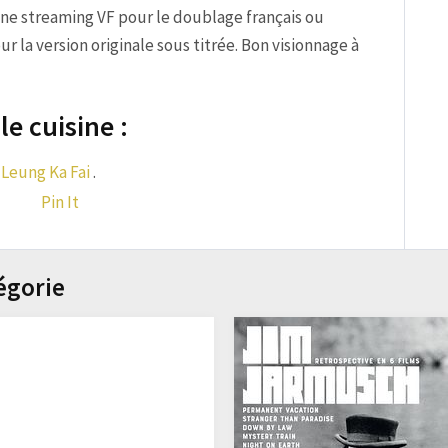
ine streaming VF pour le doublage français ou
 la version originale sous titrée. Bon visionnage à
e cuisine :
 Leung Ka Fai
.
Pin It
égorie