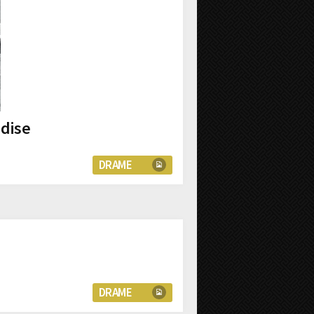
dise
DRAME
DRAME