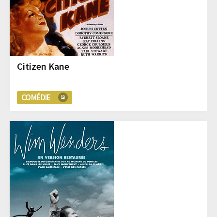
Citizen Kane
COMÉDIE