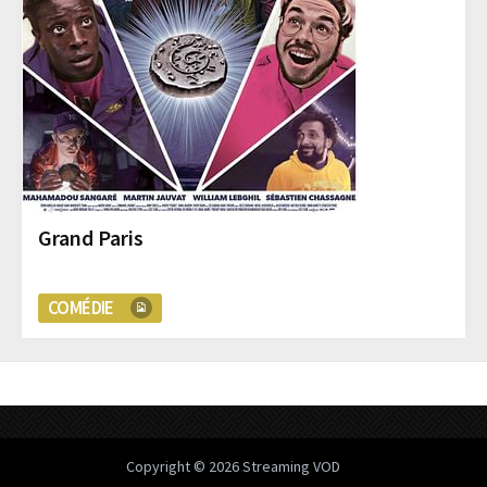
Grand Paris
COMÉDIE
Copyright © 2026
Streaming VOD