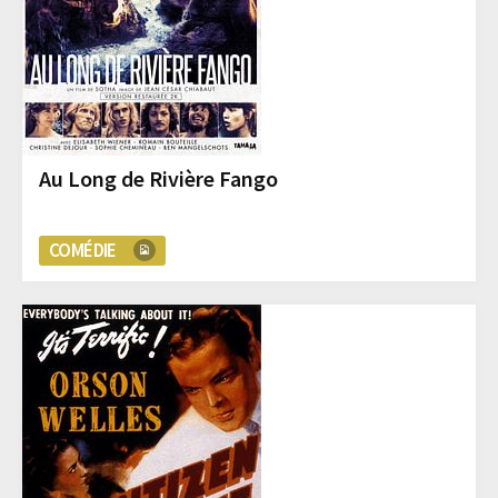
Au Long de Rivière Fango
COMÉDIE