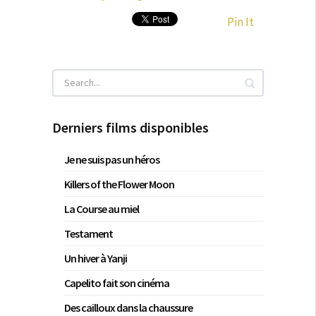
Pin It
Derniers films disponibles
Je ne suis pas un héros
Killers of the Flower Moon
La Course au miel
Testament
Un hiver à Yanji
Capelito fait son cinéma
Des cailloux dans la chaussure