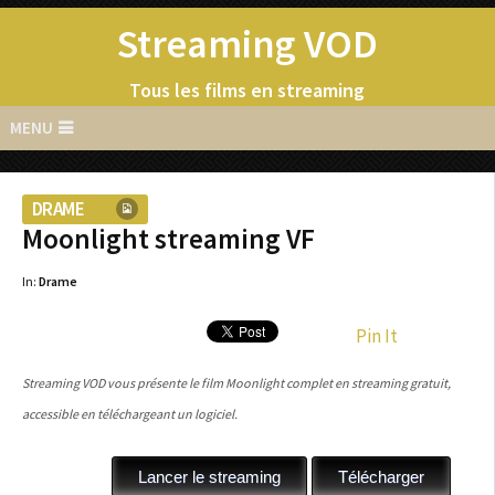
Streaming VOD
Tous les films en streaming
MENU
DRAME
Moonlight streaming VF
In:
Drame
Pin It
Streaming VOD vous présente le film Moonlight complet en streaming gratuit,
accessible en téléchargeant un logiciel.