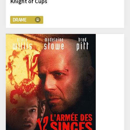
Knight of Cups
DRAME