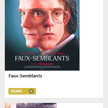
Faux-Semblants
DRAME