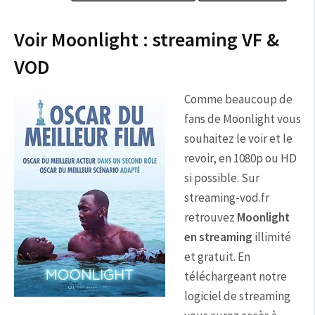
Voir Moonlight : streaming VF &
VOD
Comme beaucoup de
fans de Moonlight vous
souhaitez le voir et le
revoir, en 1080p ou HD
si possible. Sur
streaming-vod.fr
retrouvez
Moonlight
en streaming
illimité
et gratuit. En
téléchargeant notre
logiciel de streaming