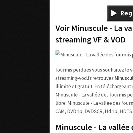
Voir Minuscule - La va
streaming VF & VOD
fourmis perdues vous souhaitez le voi
streaming-vod.fr retrouvez
Minuscul
illimité et gratuit. En téléchargeant
Minuscule - La vallée des fourmis p
libre. Minuscule - La vallée des fou
CAM, DVDrip, DVDSCR, Hdrip, HDTS
Minuscule - La vallée