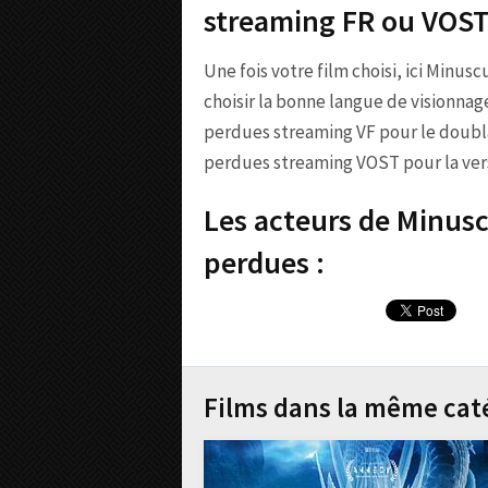
streaming FR ou VOS
Une fois votre film choisi, ici Minusc
choisir la bonne langue de visionnag
perdues streaming VF pour le doubla
perdues streaming VOST pour la versi
Les acteurs de Minusc
perdues :
Films dans la même cat