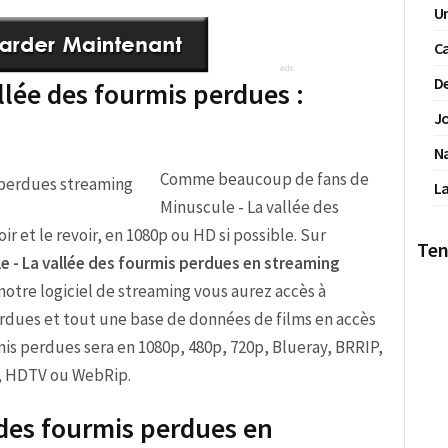
Un
Ca
De
llée des fourmis perdues :
Jo
N
Comme beaucoup de fans de
La
Minuscule - La vallée des
r et le revoir, en 1080p ou HD si possible. Sur
Ten
e - La vallée des fourmis perdues en streaming
 notre logiciel de streaming vous aurez accès à
erdues et tout une base de données de films en accès
rmis perdues sera en 1080p, 480p, 720p, Blueray, BRRIP,
, HDTV ou WebRip.
 des fourmis perdues en