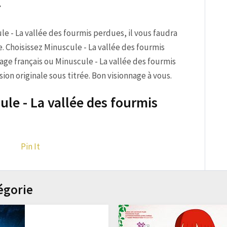
T
ule - La vallée des fourmis perdues, il vous faudra
e. Choisissez Minuscule - La vallée des fourmis
ge français ou Minuscule - La vallée des fourmis
on originale sous titrée. Bon visionnage à vous.
ule - La vallée des fourmis
Pin It
égorie