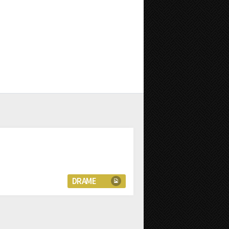
DRAME