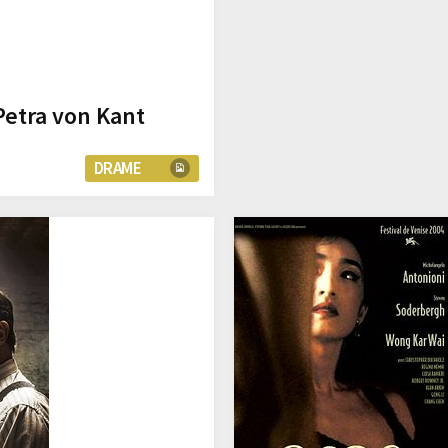
etra von Kant
DRAME