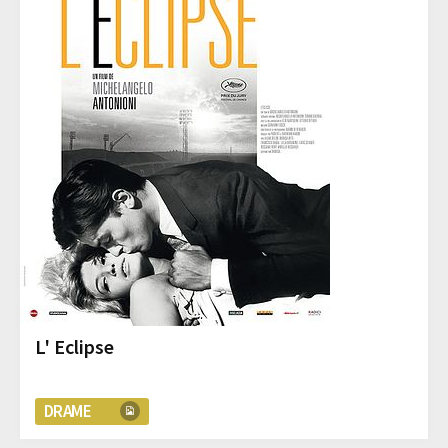
L' Eclipse
DRAME