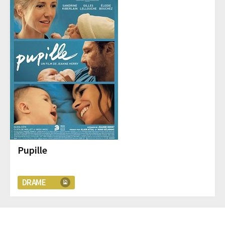
Pupille
DRAME