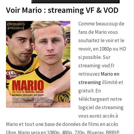
Voir Mario : streaming VF & VOD
Comme beaucoup de
fans de Mario vous
souhaitez le voir et le
revoir, en 1080p ou HD
si possible. Sur
streaming-vod.fr
retrouvez
Mario en
streaming
illimité et
gratuit. En
téléchargeant notre
logiciel de streaming
vous aurez accès à
Mario et tout une base de données de films en accès
libre. Mario sera en 1080p, 480p, 720p, Blueray, BRRIP,