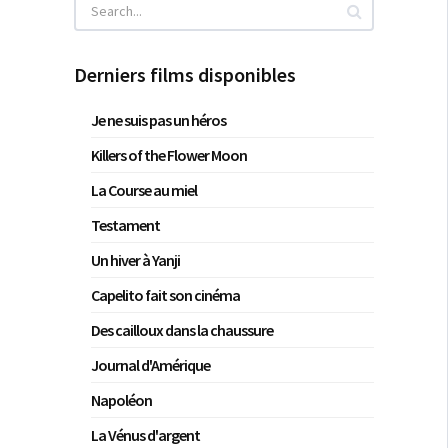
Derniers films disponibles
Je ne suis pas un héros
Killers of the Flower Moon
La Course au miel
Testament
Un hiver à Yanji
Capelito fait son cinéma
Des cailloux dans la chaussure
Journal d'Amérique
Napoléon
La Vénus d'argent