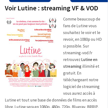
Voir Lutine : streaming VF & VOD
Comme beaucoup de
fans de Lutine vous
souhaitez le voir et le
revoir, en 1080p ou HD
si possible. Sur
streaming-vod.fr
retrouvez
Lutine en
streaming
illimité et
gratuit. En
téléchargeant notre
logiciel de streaming
vous aurez accès à
Lutine et tout une base de données de films en accès
libre. Lutine sera en 1080p, 480p, 720p, Blueray, BRRIP,