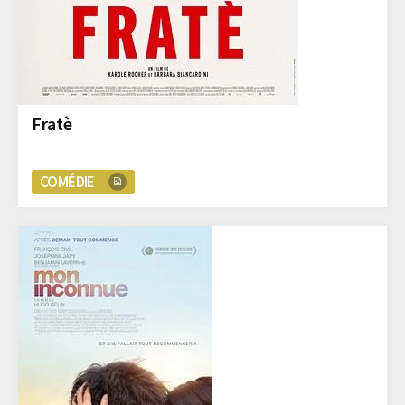
Fratè
COMÉDIE