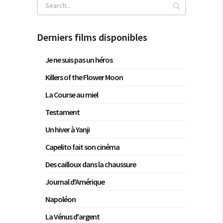
Derniers films disponibles
Je ne suis pas un héros
Killers of the Flower Moon
La Course au miel
Testament
Un hiver à Yanji
Capelito fait son cinéma
Des cailloux dans la chaussure
Journal d'Amérique
Napoléon
La Vénus d'argent