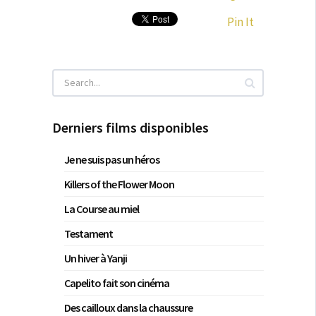
Pin It
Derniers films disponibles
Je ne suis pas un héros
Killers of the Flower Moon
La Course au miel
Testament
Un hiver à Yanji
Capelito fait son cinéma
Des cailloux dans la chaussure