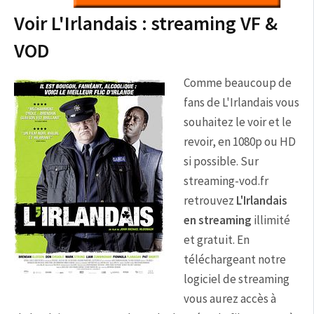
Voir L'Irlandais : streaming VF &
VOD
Comme beaucoup de
fans de L'Irlandais vous
souhaitez le voir et le
revoir, en 1080p ou HD
si possible. Sur
streaming-vod.fr
retrouvez
L'Irlandais
en streaming
illimité
et gratuit. En
téléchargeant notre
logiciel de streaming
vous aurez accès à