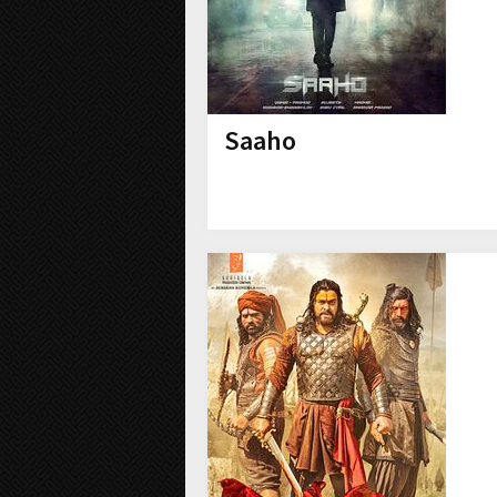
Saaho