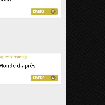
DIVERS
 Monde d'après
DIVERS