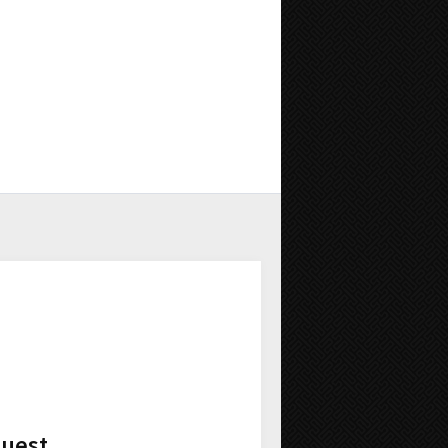
Ouest