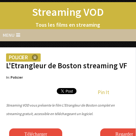
Streaming VOD
Tous les films en streaming
MENU
POLICIER
L'Etrangleur de Boston streaming VF
In:
Policier
Pin It
Streaming VOD vous présente le film L'Etrangleur de Boston complet en
streaming gratuit, accessible en téléchargeant un logiciel.