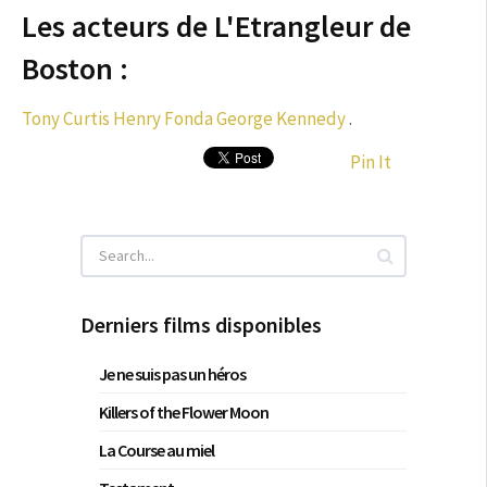
Les acteurs de L'Etrangleur de
Boston :
Tony Curtis
Henry Fonda
George Kennedy
.
Pin It
Derniers films disponibles
Je ne suis pas un héros
Killers of the Flower Moon
La Course au miel