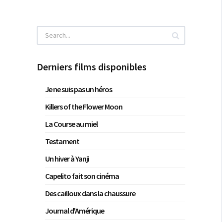
Derniers films disponibles
Je ne suis pas un héros
Killers of the Flower Moon
La Course au miel
Testament
Un hiver à Yanji
Capelito fait son cinéma
Des cailloux dans la chaussure
Journal d'Amérique