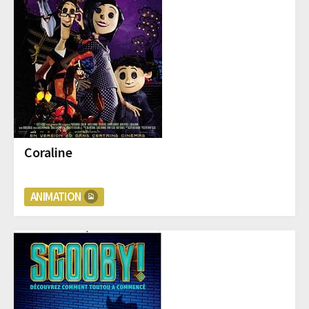
Coraline
ANIMATION