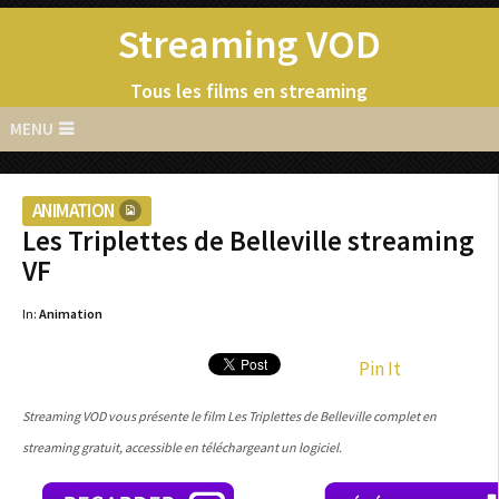
Streaming VOD
Tous les films en streaming
MENU
ANIMATION
Les Triplettes de Belleville streaming
VF
In:
Animation
Pin It
Streaming VOD vous présente le film Les Triplettes de Belleville complet en
streaming gratuit, accessible en téléchargeant un logiciel.