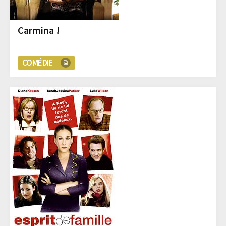
Carmina !
COMÉDIE