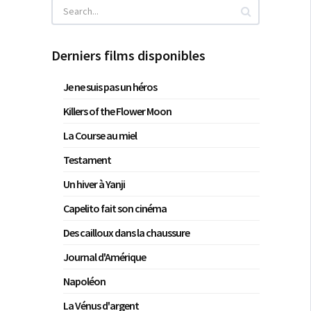
Derniers films disponibles
Je ne suis pas un héros
Killers of the Flower Moon
La Course au miel
Testament
Un hiver à Yanji
Capelito fait son cinéma
Des cailloux dans la chaussure
Journal d'Amérique
Napoléon
La Vénus d'argent