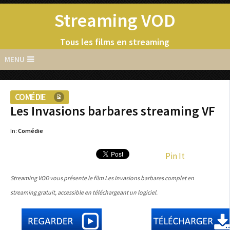
Streaming VOD
Tous les films en streaming
MENU
COMÉDIE
Les Invasions barbares streaming VF
In:
Comédie
Pin It
Streaming VOD vous présente le film Les Invasions barbares complet en
streaming gratuit, accessible en téléchargeant un logiciel.