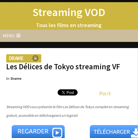
Streaming VOD
Tous les films en streaming
MENU
DRAME
Les Délices de Tokyo streaming VF
In:
Drame
Pin It
Streaming VOD vous présente le film Les Délices de Tokyo complet en streaming
gratuit, accessible en téléchargeant un logiciel.