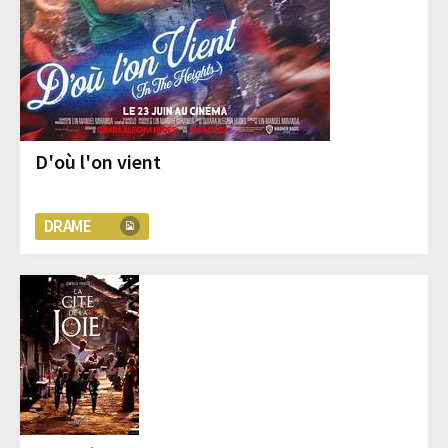
D'où l'on vient
DRAME