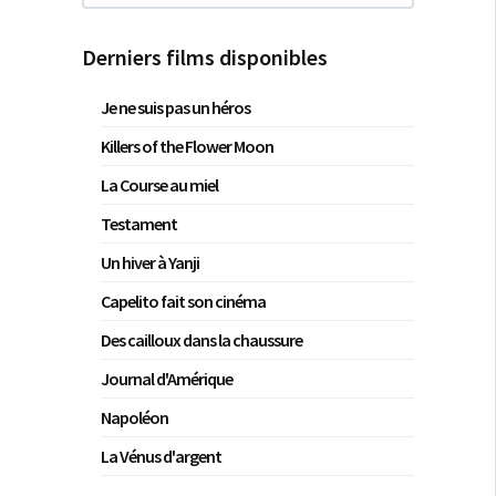
Derniers films disponibles
Je ne suis pas un héros
Killers of the Flower Moon
La Course au miel
Testament
Un hiver à Yanji
Capelito fait son cinéma
Des cailloux dans la chaussure
Journal d'Amérique
Napoléon
La Vénus d'argent