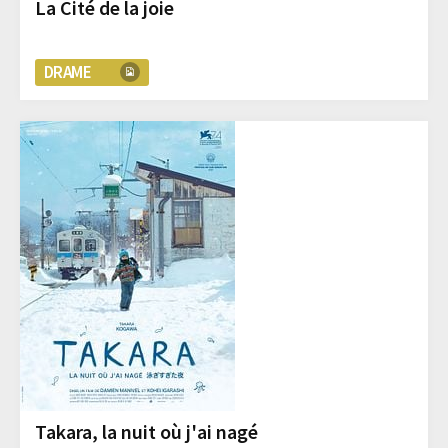
La Cité de la joie
DRAME
Takara, la nuit où j'ai nagé