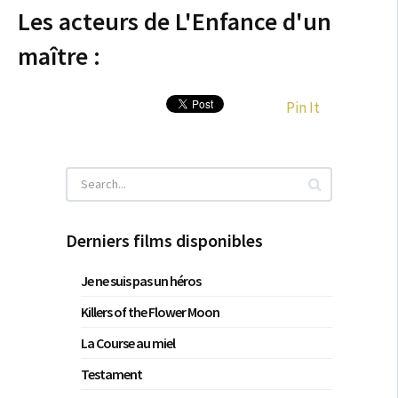
Les acteurs de L'Enfance d'un
maître :
Pin It
Derniers films disponibles
Je ne suis pas un héros
Killers of the Flower Moon
La Course au miel
Testament