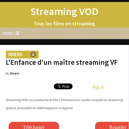
Streaming VOD
Tous les films en streaming
MENU
DIVERS
L'Enfance d'un maître streaming VF
In:
Divers
Pin It
Streaming VOD vous présente le film L'Enfance d'un maître complet en streaming
gratuit, accessible en téléchargeant un logiciel.