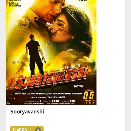
Sooryavanshi
DIVERS