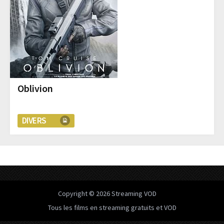
Oblivion
DIVERS
Copyright © 2026
Streaming VOD
Tous les films en streaming gratuits et VOD