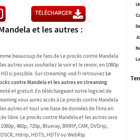
Un
Ca
De
Mandela et les autres :
Jo
N
mme beaucoup de fans de Le procès contre Mandela
La
 les autres vous souhaitez le voir et le revoir, en 1080p
 HD si possible. Sur streaming-vod.fr retrouvez
Le
Ten
ocès contre Mandela et les autres en streaming
limité et gratuit. En téléchargeant notre logiciel de
reaming vous aurez accès à Le procès contre Mandela
 les autres et tout une base de données de films en
cès libre. Le procès contre Mandela et les autres sera
 1080p, 480p, 720p, Blueray, BRRIP, CAM, DVDrip,
DSCR, Hdrip, HDTS, HDTV ou WebRip.