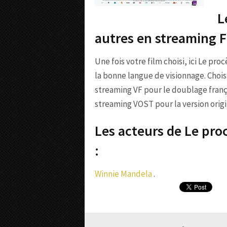
L
autres en streaming 
Une fois votre film choisi, ici Le pro
la bonne langue de visionnage. Chois
streaming VF pour le doublage franç
streaming VOST pour la version origin
Les acteurs de Le pro
:
Winnie Mandela
.