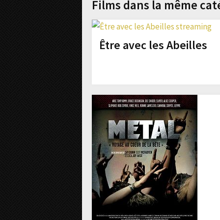
Films dans la même cat
Être avec les Abeilles