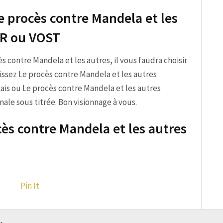
e procès contre Mandela et les
FR ou VOST
cès contre Mandela et les autres, il vous faudra choisir
issez Le procès contre Mandela et les autres
ais ou Le procès contre Mandela et les autres
ale sous titrée. Bon visionnage à vous.
cès contre Mandela et les autres
Pin It