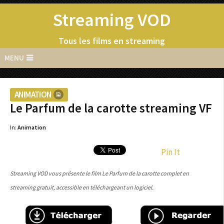
Streaming VOD
Tous les films en streaming
MENU
ANIMATION
Le Parfum de la carotte streaming VF
In:
Animation
Pin It
Streaming VOD vous présente le film Le Parfum de la carotte complet en
streaming gratuit, accessible en téléchargeant un logiciel.