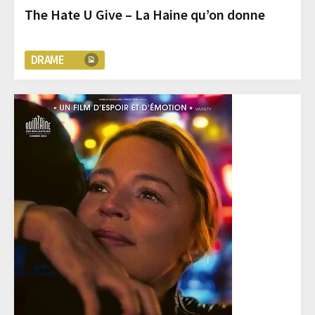
The Hate U Give – La Haine qu’on donne
DRAME