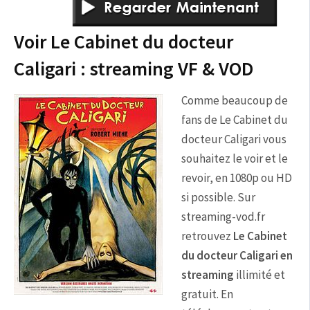
Voir Le Cabinet du docteur
Caligari : streaming VF & VOD
Comme beaucoup de
fans de Le Cabinet du
docteur Caligari vous
souhaitez le voir et le
revoir, en 1080p ou HD
si possible. Sur
streaming-vod.fr
retrouvez
Le Cabinet
du docteur Caligari en
streaming
illimité et
gratuit. En