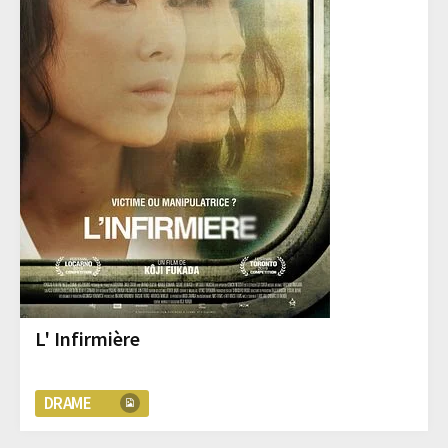
L' Infirmière
DRAME