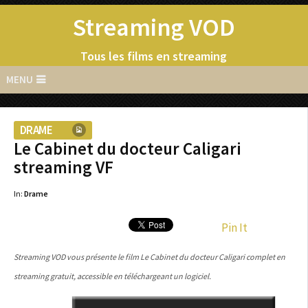
Streaming VOD
Tous les films en streaming
MENU
DRAME
Le Cabinet du docteur Caligari
streaming VF
In:
Drame
Pin It
Streaming VOD vous présente le film Le Cabinet du docteur Caligari complet en
streaming gratuit, accessible en téléchargeant un logiciel.