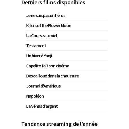
Derniers films disponibles
Je ne suis pas un héros
Killers of the Flower Moon
La Course au miel
Testament
Un hiver à Yanji
Capelito fait son cinéma
Des cailloux dans la chaussure
Journal d'Amérique
Napoléon
La Vénus d'argent
Tendance streaming de l’année