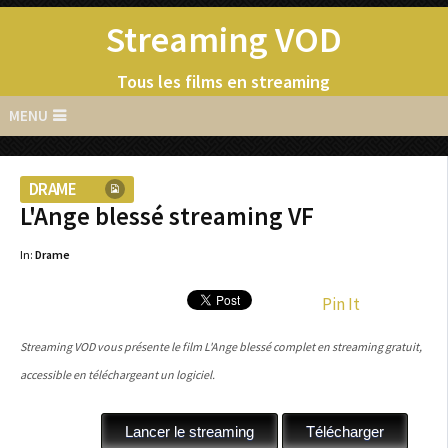
Streaming VOD
Tous les films en streaming
MENU
DRAME
L'Ange blessé streaming VF
In:
Drame
Pin It
Streaming VOD vous présente le film L'Ange blessé complet en streaming gratuit,
accessible en téléchargeant un logiciel.