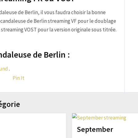
ndaleuse de Berlin, il vous faudra choisir la bonne
 Scandaleuse de Berlin streaming VF pour le doublage
 streaming VOST pour la version originale sous titrée.
ndaleuse de Berlin :
Lund
.
Pin It
égorie
September