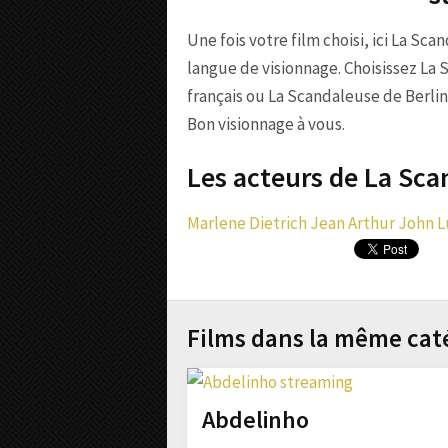
Une fois votre film choisi, ici La Sca
langue de visionnage. Choisissez La
français ou La Scandaleuse de Berlin
Bon visionnage à vous.
Les acteurs de La Sca
Marlene Dietrich
Jean Arthur
John 
Films dans la même cat
Abdelinho