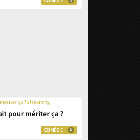
COMÉDIE
ait pour mériter ça ?
COMÉDIE