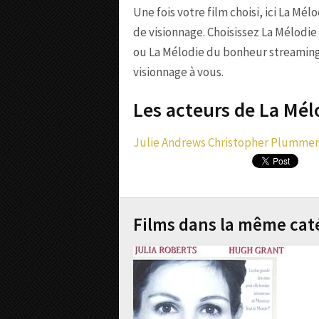
Une fois votre film choisi, ici La Mé
de visionnage. Choisissez La Mélodi
ou La Mélodie du bonheur streaming 
visionnage à vous.
Les acteurs de La Mél
Julie Andrews
Christopher Plummer
Films dans la même cat