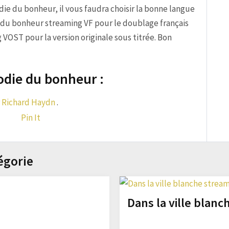
lodie du bonheur, il vous faudra choisir la bonne langue
e du bonheur streaming VF pour le doublage français
VOST pour la version originale sous titrée. Bon
odie du bonheur :
Richard Haydn
.
Pin It
égorie
Dans la ville blanc