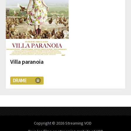
Villa paranoia
DRAME
Copyright © 2026
Streaming VOD