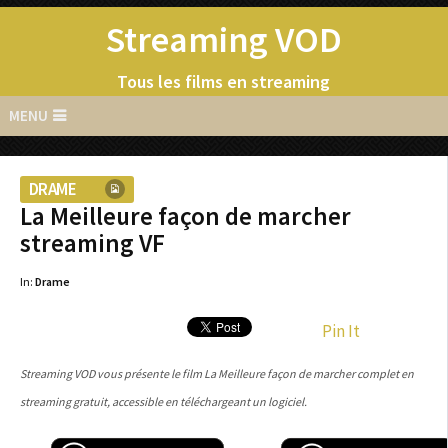
Streaming VOD
Tous les films en streaming
MENU
DRAME
La Meilleure façon de marcher
streaming VF
In:
Drame
Pin It
Streaming VOD vous présente le film La Meilleure façon de marcher complet en
streaming gratuit, accessible en téléchargeant un logiciel.