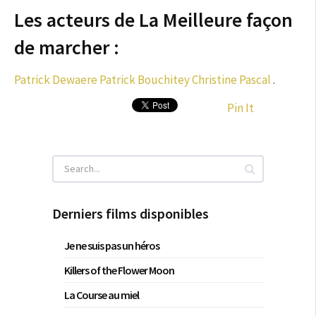
Les acteurs de La Meilleure façon
de marcher :
Patrick Dewaere
Patrick Bouchitey
Christine Pascal
.
Pin It
Derniers films disponibles
Je ne suis pas un héros
Killers of the Flower Moon
La Course au miel