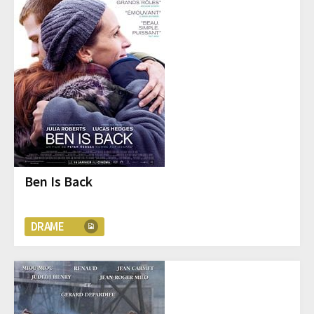
Ben Is Back
DRAME