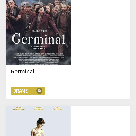
Germinal
DRAME