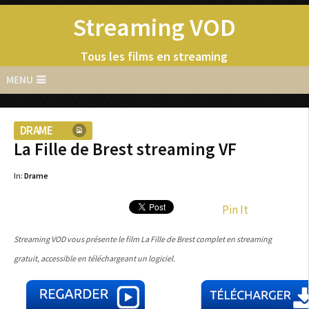
Streaming VOD
Tous les films en streaming
MENU
DRAME
La Fille de Brest streaming VF
In:
Drame
Pin It
Streaming VOD vous présente le film La Fille de Brest complet en streaming
gratuit, accessible en téléchargeant un logiciel.