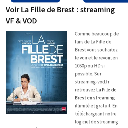
Voir La Fille de Brest : streaming
VF & VOD
Comme beaucoup de
fans de La Fille de
Brest vous souhaitez
le voir et le revoir, en
1080p ou HD si
possible. Sur
streaming-vod.fr
retrouvez
La Fille de
Brest en streaming
illimité et gratuit. En
téléchargeant notre
logiciel de streaming