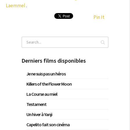
Laemmel
.
Pin It
Derniers films disponibles
Je ne suis pas un héros
Killers of the Flower Moon
La Course au miel
Testament
Un hiver à Yanji
Capelito fait son cinéma