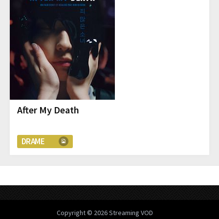
After My Death
DRAME
Copyright © 2026
Streaming VOD