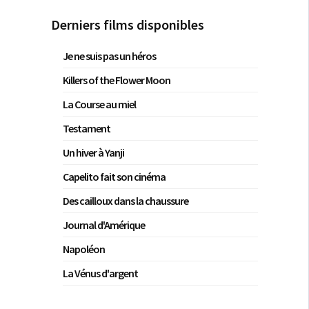
Derniers films disponibles
Je ne suis pas un héros
Killers of the Flower Moon
La Course au miel
Testament
Un hiver à Yanji
Capelito fait son cinéma
Des cailloux dans la chaussure
Journal d'Amérique
Napoléon
La Vénus d'argent