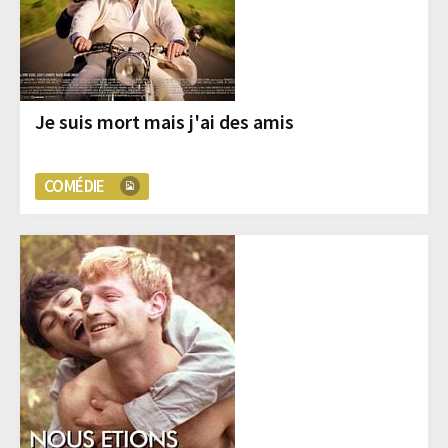
Je suis mort mais j'ai des amis
COMÉDIE