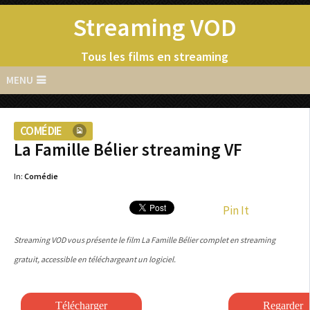
Streaming VOD
Tous les films en streaming
MENU
COMÉDIE
La Famille Bélier streaming VF
In:
Comédie
Pin It
Streaming VOD vous présente le film La Famille Bélier complet en streaming
gratuit, accessible en téléchargeant un logiciel.