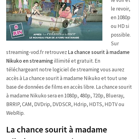
le voir et
le revoir,
en 1080p
ou HD si
possible.
Sur
streaming-vod.fr retrouvez
La chance sourit à madame
Nikuko en streaming
illimité et gratuit. En
téléchargeant notre logiciel de streaming vous aurez
accès à La chance sourit à madame Nikuko et tout une
base de données de films en accès libre. La chance sourit
à madame Nikuko sera en 1080p, 480p, 720p, Blueray,
BRRIP, CAM, DVDrip, DVDSCR, Hdrip, HDTS, HDTV ou
WebRip.
La chance sourit à madame