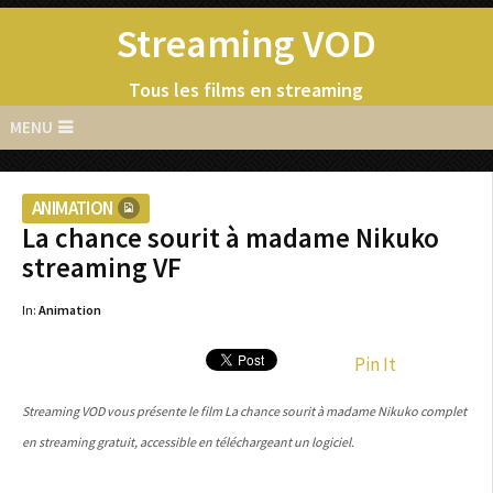
Streaming VOD
Tous les films en streaming
MENU
ANIMATION
La chance sourit à madame Nikuko
streaming VF
In:
Animation
Pin It
Streaming VOD vous présente le film La chance sourit à madame Nikuko complet
en streaming gratuit, accessible en téléchargeant un logiciel.