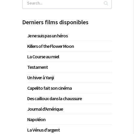
Derniers films disponibles
Je ne suis pas un héros
Killers of the Flower Moon
La Course au miel
Testament
Un hiver à Yanji
Capelito fait son cinéma
Des cailloux dans la chaussure
Journal d'Amérique
Napoléon
La Vénus d'argent