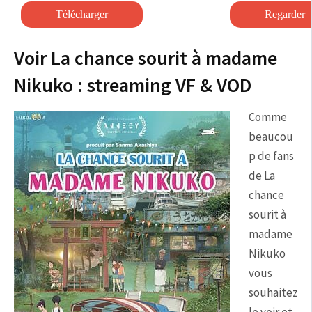
Voir La chance sourit à madame
Nikuko : streaming VF & VOD
Comme
beaucou
p de fans
de La
chance
sourit à
madame
Nikuko
vous
souhaitez