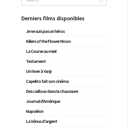
Derniers films disponibles
Je ne suis pas un héros
Killers of the Flower Moon
La Course au miel
Testament
Un hiver à Yanji
Capelito fait son cinéma
Des cailloux dans la chaussure
Journal d'Amérique
Napoléon
La Vénus d'argent