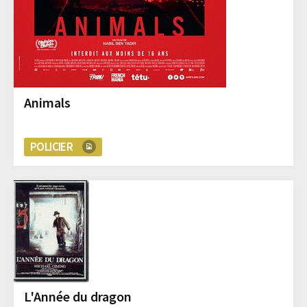
Animals
POLICIER
L'Année du dragon