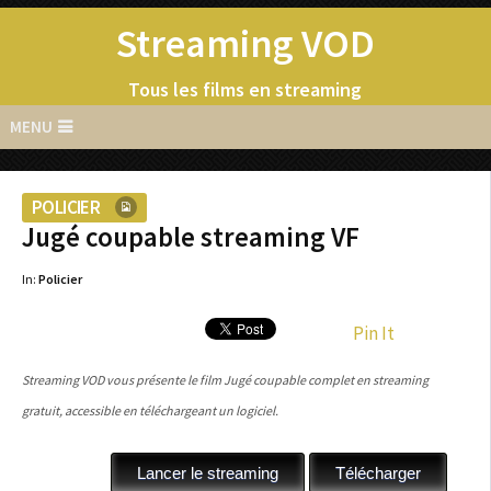
Streaming VOD
Tous les films en streaming
MENU
POLICIER
Jugé coupable streaming VF
In:
Policier
Pin It
Streaming VOD vous présente le film Jugé coupable complet en streaming
gratuit, accessible en téléchargeant un logiciel.