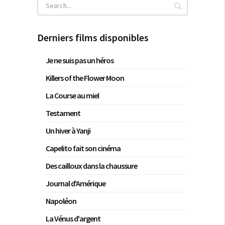
Derniers films disponibles
Je ne suis pas un héros
Killers of the Flower Moon
La Course au miel
Testament
Un hiver à Yanji
Capelito fait son cinéma
Des cailloux dans la chaussure
Journal d'Amérique
Napoléon
La Vénus d'argent