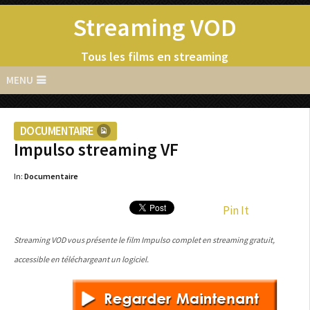
Streaming VOD
Tous les films en streaming
MENU
DOCUMENTAIRE
Impulso streaming VF
In:
Documentaire
Pin It
Streaming VOD vous présente le film Impulso complet en streaming gratuit,
accessible en téléchargeant un logiciel.