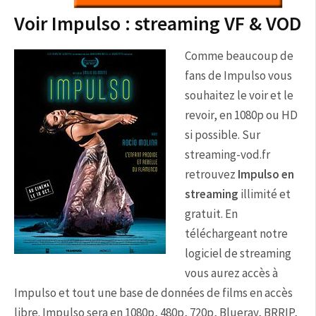
Voir Impulso : streaming VF & VOD
Comme beaucoup de
fans de Impulso vous
souhaitez le voir et le
revoir, en 1080p ou HD
si possible. Sur
streaming-vod.fr
retrouvez
Impulso en
streaming
illimité et
gratuit. En
téléchargeant notre
logiciel de streaming
vous aurez accès à
Impulso et tout une base de données de films en accès
libre. Impulso sera en 1080p, 480p, 720p, Blueray, BRRIP,