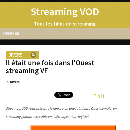
Streaming VOD
Tous les films en streaming
MENU
DIVERS
Il était une fois dans l'Ouest
streaming VF
In:
Divers
Pin It
Streaming VOD vous présente le film Il était une fois dans l'Ouest complet en
streaming gratuit, accessible en téléchargeant un logiciel.