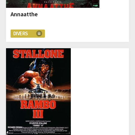
Annaatthe
DIVERS