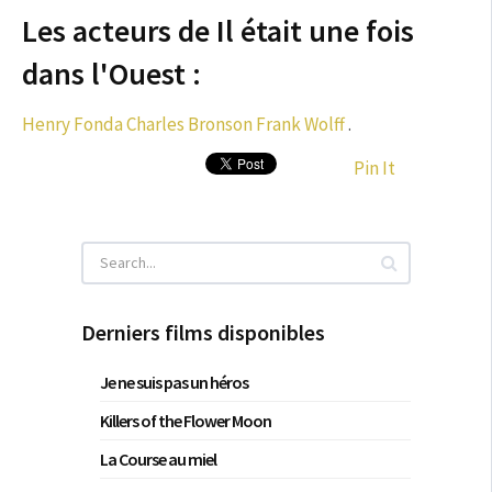
Les acteurs de Il était une fois
dans l'Ouest :
Henry Fonda
Charles Bronson
Frank Wolff
.
Pin It
Derniers films disponibles
Je ne suis pas un héros
Killers of the Flower Moon
La Course au miel