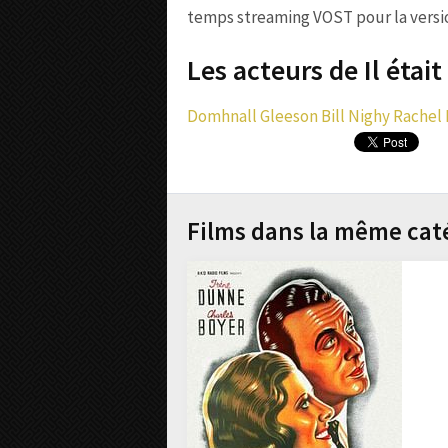
temps streaming VOST pour la version
Les acteurs de Il était
Domhnall Gleeson
Bill Nighy
Rachel
Films dans la même cat