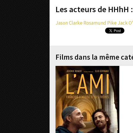
Les acteurs de HHhH :
Jason Clarke
Rosamund Pike
Jack O
Films dans la même cat