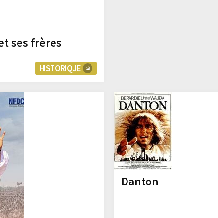
et ses frères
HISTORIQUE
Danton