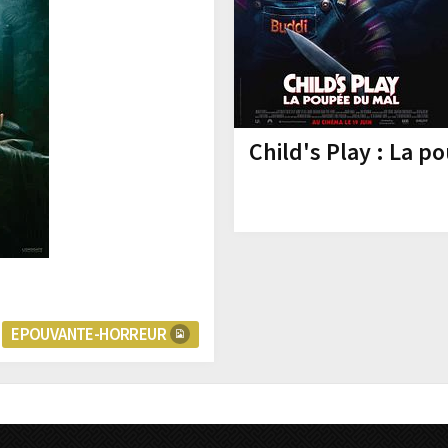
Child's Play : La 
EPOUVANTE-HORREUR