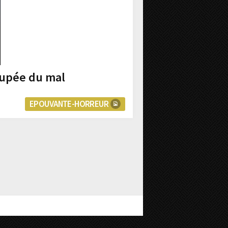
poupée du mal
EPOUVANTE-HORREUR