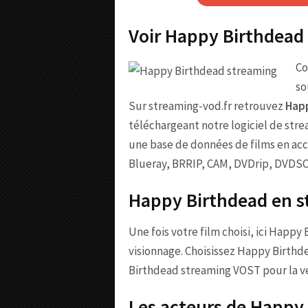
Voir Happy Birthdead
Co
so
Sur streaming-vod.fr retrouvez
Happ
téléchargeant notre logiciel de str
une base de données de films en acc
Blueray, BRRIP, CAM, DVDrip, DVDS
Happy Birthdead en s
Une fois votre film choisi, ici Happy
visionnage. Choisissez Happy Birthd
Birthdead streaming VOST pour la ver
Les acteurs de Happy 