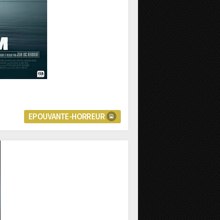
EPOUVANTE-HORREUR