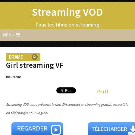
Streaming VOD
Tous les films en streaming
MENU
DRAME
Girl streaming VF
In:
Drame
Pin It
Streaming VOD vous présente le film Girl complet en streaming gratuit, accessible
en téléchargeant un logiciel.