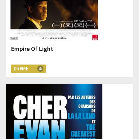
Empire Of Light
DRAME