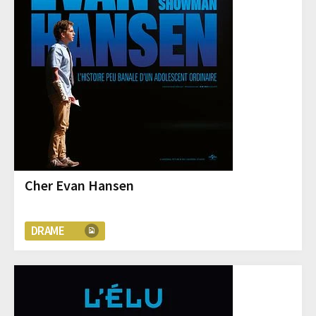
Cher Evan Hansen
DRAME