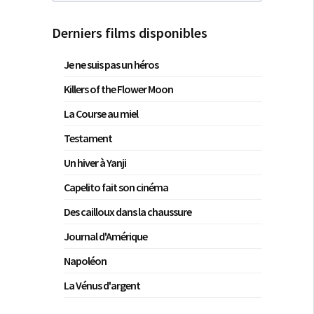
Derniers films disponibles
Je ne suis pas un héros
Killers of the Flower Moon
La Course au miel
Testament
Un hiver à Yanji
Capelito fait son cinéma
Des cailloux dans la chaussure
Journal d'Amérique
Napoléon
La Vénus d'argent