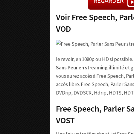
Voir Free Speech, Par
VOD
le revoir, en 1080p ou HD si possibl
Sans Peur en streaming
illimité et 
vous aurez accès à Free Speech, Par
accès libre. Free Speech, Parler San
DVDrip, DVDSCR, Hdrip, HDTS, HDT
Free Speech, Parler S
VOST